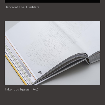
Baccarat The Tumblers
Takenobu Igarashi A-Z