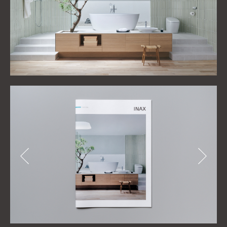
Previous
Next