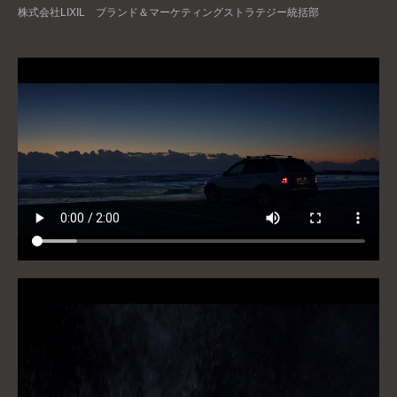
株式会社LIXIL ブランド＆マーケティングストラテジー統括部