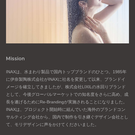
Mission
INAXは、水まわり製品で国内トップブランドのひとつ。1985年
に伊奈製陶株式会社がINAXに社名を変更して以来、ブランドイ
メージを確立してきましたが、株式会社LIXILの水回りブランド
として、今後グローバルマーケットでの知名度をさらに高め、成
長を遂げるためにRe-Brandingが実施されることになりました。
INAXは、プロジェクト開始時に組んでいた海外のブランドコン
サルティング会社から、国内で制作を引き継ぐデザイン会社とし
て、モリデザインに声をかけてくださいました。